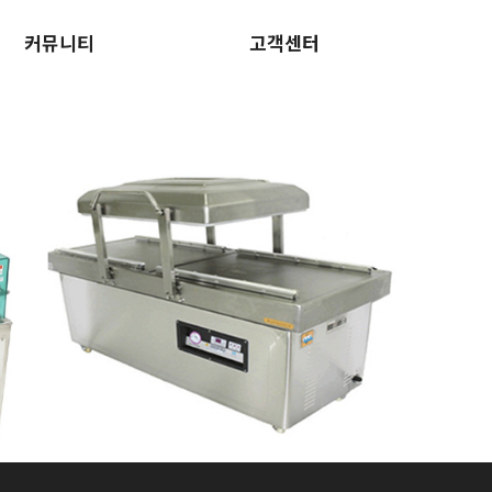
커뮤니티
고객센터
인증획득
견적문의
공지사항
A/S문의