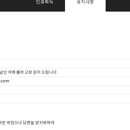
인증획득
공지사항
러 날인 아래 롤러 고장 문의 드립니다.
.com
러번 하였으나 답변을 받지못하여