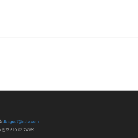
소
dbsgus7@nate.com
록번호
510-02-74959