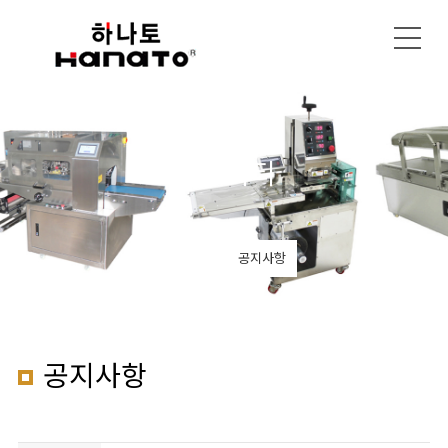
커뮤니티
인증획득
공지사항
공지사항