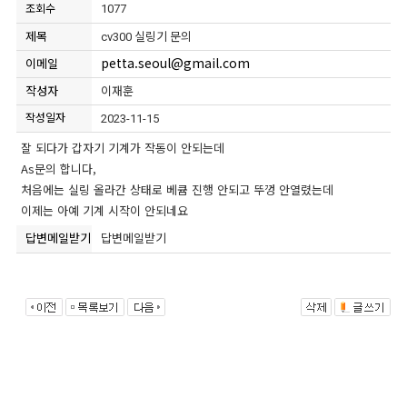
1077
조회수
제목
cv300 실링기 문의
petta.seoul@gmail.com
이메일
작성자
이재훈
작성일자
2023-11-15
잘 되다가 갑자기 기계가 작동이 안되는데
As문의 합니다,
처음에는 실링 올라간 상태로 베큠 진행 안되고 뚜껑 안열렸는데
이제는 아예 기계 시작이 안되네요
답변메일받기
답변메일받기